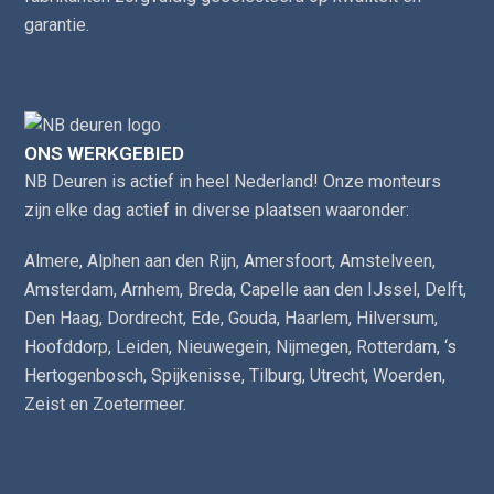
garantie.
ONS WERKGEBIED
NB Deuren is actief in heel Nederland! Onze monteurs
zijn elke dag actief in diverse plaatsen waaronder:
Almere
,
Alphen aan den Rijn
,
Amersfoort
,
Amstelveen
,
Amsterdam
,
Arnhem
,
Breda
,
Capelle aan den IJssel
,
Delft
,
Den Haag
,
Dordrecht
,
Ede
,
Gouda
,
Haarlem
,
Hilversum
,
Hoofddorp
,
Leiden
,
Nieuwegein
,
Nijmegen
,
Rotterdam
,
‘s
Hertogenbosch
,
Spijkenisse
,
Tilburg
,
Utrecht
,
Woerden
,
Zeist
en
Zoetermeer
.