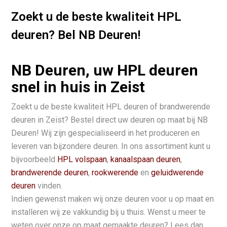
Zoekt u de beste kwaliteit HPL
deuren? Bel NB Deuren!
NB Deuren, uw HPL deuren
snel in huis in Zeist
Zoekt u de beste kwaliteit HPL deuren of brandwerende
deuren in Zeist? Bestel direct uw deuren op maat bij NB
Deuren! Wij zijn gespecialiseerd in het produceren en
leveren van bijzondere deuren. In ons assortiment kunt u
bijvoorbeeld
HPL volspaan
,
kanaalspaan deuren
,
brandwerende deuren
,
rookwerende
en
geluidwerende
deuren
vinden.
Indien gewenst maken wij onze deuren voor u op maat en
installeren wij ze vakkundig bij u thuis. Wenst u meer te
weten over onze op maat gemaakte deuren? Lees dan