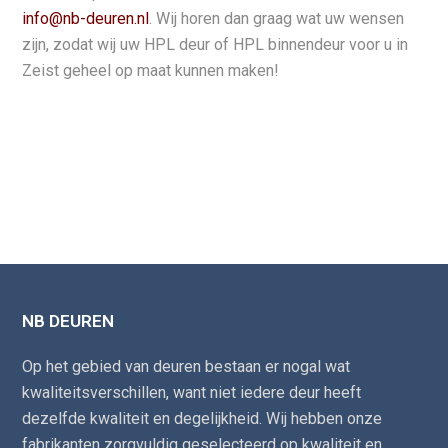
info@nb-deuren.nl
. Wij horen dan graag wat uw wensen
zijn, zodat wij uw HPL deur of HPL binnendeur voor u in
Zeist geheel op maat kunnen maken!
NB DEUREN
Op het gebied van deuren bestaan er nogal wat
kwaliteitsverschillen, want niet iedere deur heeft
dezelfde kwaliteit en degelijkheid. Wij hebben onze
fabrikanten zorgvuldig geselecteerd op kwaliteit en