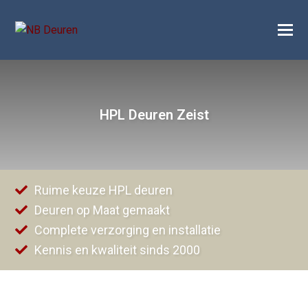
O
M
M
HPL Deuren Zeist
Ruime keuze HPL deuren
Deuren op Maat gemaakt
Complete verzorging en installatie
Kennis en kwaliteit sinds 2000