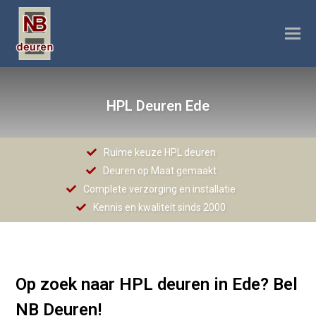
O
M
M
HPL Deuren Ede
Ruime keuze HPL deuren
Deuren op Maat gemaakt
Complete verzorging en installatie
Kennis en kwaliteit sinds 2000
Op zoek naar HPL deuren in Ede? Bel
NB Deuren!