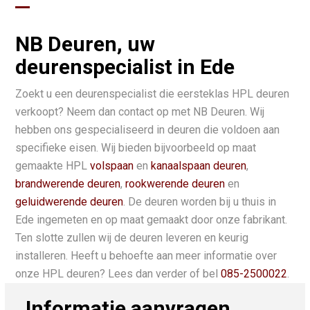
NB Deuren, uw
deurenspecialist in Ede
Zoekt u een deurenspecialist die eersteklas HPL deuren
verkoopt? Neem dan contact op met NB Deuren. Wij
hebben ons gespecialiseerd in deuren die voldoen aan
specifieke eisen. Wij bieden bijvoorbeeld op maat
gemaakte HPL
volspaan
en
kanaalspaan deuren
,
brandwerende deuren
,
rookwerende deuren
en
geluidwerende deuren
. De deuren worden bij u thuis in
Ede ingemeten en op maat gemaakt door onze fabrikant.
Ten slotte zullen wij de deuren leveren en keurig
installeren. Heeft u behoefte aan meer informatie over
onze HPL deuren? Lees dan verder of bel
085-2500022
.
Informatie aanvragen