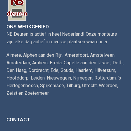
ONS WERKGEBIED
NB Deuren is actief in heel Nederland! Onze monteurs
zijn elke dag actief in diverse plaatsen waaronder:
Almere
,
Alphen aan den Rijn
,
Amersfoort
,
Amstelveen
,
Amsterdam
,
Arnhem
,
Breda
,
Capelle aan den IJssel
,
Delft
,
Den Haag
,
Dordrecht
,
Ede
,
Gouda
,
Haarlem
,
Hilversum
,
Hoofddorp
,
Leiden
,
Nieuwegein
,
Nijmegen
,
Rotterdam
,
‘s
Hertogenbosch
,
Spijkenisse
,
Tilburg
,
Utrecht
,
Woerden
,
Zeist
en
Zoetermeer
.
CONTACT