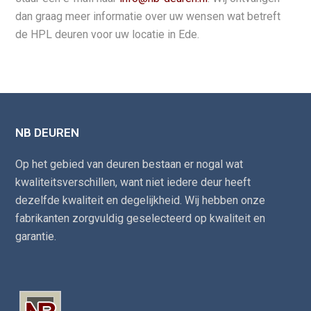
dan graag meer informatie over uw wensen wat betreft
de HPL deuren voor uw locatie in Ede.
NB DEUREN
Op het gebied van deuren bestaan er nogal wat
kwaliteitsverschillen, want niet iedere deur heeft
dezelfde kwaliteit en degelijkheid. Wij hebben onze
fabrikanten zorgvuldig geselecteerd op kwaliteit en
garantie.