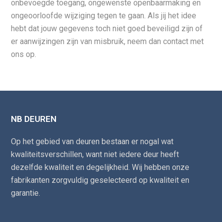
onbevoegde toegang, ongewenste openbaarmaking en
ongeoorloofde wijziging tegen te gaan. Als jij het idee
hebt dat jouw gegevens toch niet goed beveiligd zijn of
er aanwijzingen zijn van misbruik, neem dan contact met
ons op.
NB DEUREN
Op het gebied van deuren bestaan er nogal wat
kwaliteitsverschillen, want niet iedere deur heeft
dezelfde kwaliteit en degelijkheid. Wij hebben onze
fabrikanten zorgvuldig geselecteerd op kwaliteit en
garantie.