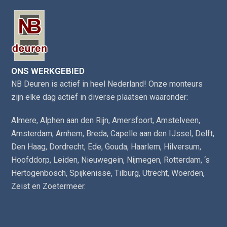
ONS WERKGEBIED
NB Deuren is actief in heel Nederland! Onze monteurs
zijn elke dag actief in diverse plaatsen waaronder:
Almere
,
Alphen aan den Rijn
,
Amersfoort
,
Amstelveen
,
Amsterdam
,
Arnhem
,
Breda
,
Capelle aan den IJssel
,
Delft
,
Den Haag
,
Dordrecht
,
Ede
,
Gouda
,
Haarlem
,
Hilversum
,
Hoofddorp
,
Leiden
,
Nieuwegein
,
Nijmegen
,
Rotterdam
,
‘s
Hertogenbosch
,
Spijkenisse
,
Tilburg
,
Utrecht
,
Woerden
,
Zeist
en
Zoetermeer
.