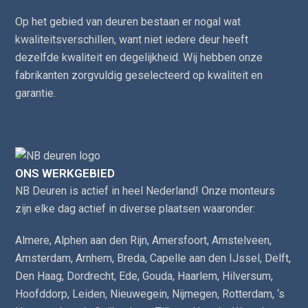
Op het gebied van deuren bestaan er nogal wat
kwaliteitsverschillen, want niet iedere deur heeft
dezelfde kwaliteit en degelijkheid. Wij hebben onze
fabrikanten zorgvuldig geselecteerd op kwaliteit en
garantie.
ONS WERKGEBIED
NB Deuren is actief in heel Nederland! Onze monteurs
zijn elke dag actief in diverse plaatsen waaronder:
Almere
,
Alphen aan den Rijn
,
Amersfoort
,
Amstelveen
,
Amsterdam
,
Arnhem
,
Breda
,
Capelle aan den IJssel
,
Delft
,
Den Haag
,
Dordrecht
,
Ede
,
Gouda
,
Haarlem
,
Hilversum
,
Hoofddorp
,
Leiden
,
Nieuwegein
,
Nijmegen
,
Rotterdam
,
‘s