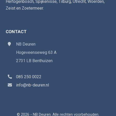
Hertogenbosch
,
Spijkenisse
,
Tilburg
,
Utrecht
,
Woerden
,
Zeist
en
Zoetermeer
.
CONTACT
NB Deuren
Hogeveenseweg 63 A
2731 LB Benthuizen
085 250 0022
info@nb-deuren.nl
© 2026 - NB Deuren. Alle rechten voorbehouden.