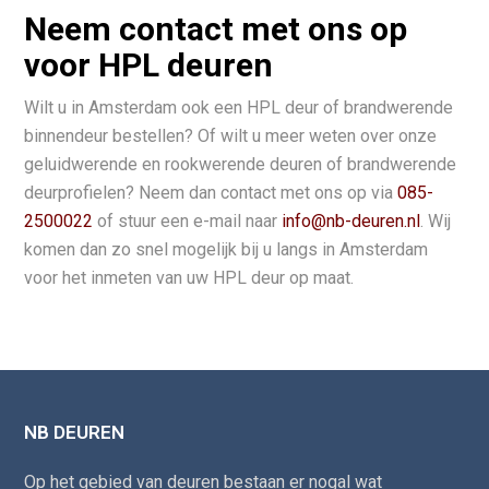
Neem contact met ons op
voor HPL deuren
Wilt u in Amsterdam ook een HPL deur of brandwerende
binnendeur bestellen? Of wilt u meer weten over onze
geluidwerende en rookwerende deuren of brandwerende
deurprofielen? Neem dan contact met ons op via
085-
2500022
of stuur een e-mail naar
info@nb-deuren.nl
. Wij
komen dan zo snel mogelijk bij u langs in Amsterdam
voor het inmeten van uw HPL deur op maat.
NB DEUREN
Op het gebied van deuren bestaan er nogal wat