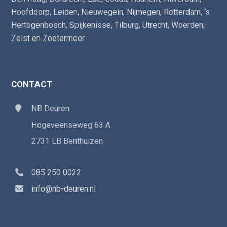
Hoofddorp
,
Leiden
,
Nieuwegein
,
Nijmegen
,
Rotterdam
,
‘s
Hertogenbosch
,
Spijkenisse
,
Tilburg
,
Utrecht
,
Woerden
,
Zeist
en
Zoetermeer
.
CONTACT
NB Deuren
Hogeveenseweg 63 A
2731 LB Benthuizen
085 250 0022
info@nb-deuren.nl