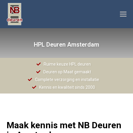
O
M
M
HPL Deuren Amsterdam
Ruime keuze HPL deuren
Deuren op Maat gemaakt
Complete verzorging en installatie
Kennis en kwaliteit sinds 2000
Maak kennis met NB Deuren