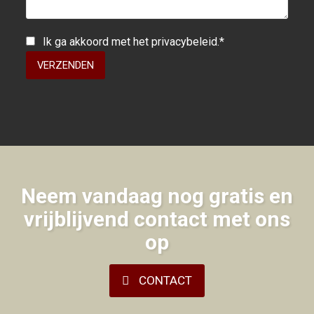
Ik ga akkoord met het
privacybeleid
.*
Neem vandaag nog gratis en
vrijblijvend contact met ons
op
CONTACT