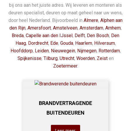
bij ons aan het juiste adres. Wij leveren en monteren als
deuren specialist, deuren op maat geheel naar uw wens,
door heel Nederland. Bijvoorbeeld in
Almere
,
Alphen aan
den Rijn
,
Amersfoort
,
Amstelveen
,
Amsterdam
,
Arnhem
,
Breda
,
Capelle aan den IJssel
,
Delft
,
Den Bosch
,
Den
Haag
,
Dordrecht
,
Ede
,
Gouda
,
Haarlem
,
Hilversum
,
Hoofddorp
,
Leiden
,
Nieuwegein
,
Nijmegen
,
Rotterdam
,
Spijkenisse
,
Tilburg
,
Utrecht
,
Woerden
,
Zeist
en
Zoetermeer
.
BRANDVERTRAGENDE
BUITENDEUREN
Lees meer