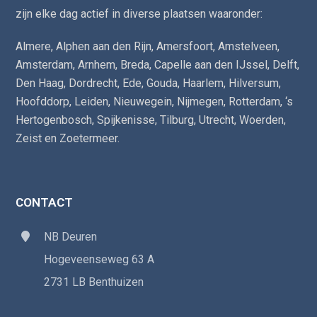
zijn elke dag actief in diverse plaatsen waaronder:
Almere
,
Alphen aan den Rijn
,
Amersfoort
,
Amstelveen
,
Amsterdam
,
Arnhem
,
Breda
,
Capelle aan den IJssel
,
Delft
,
Den Haag
,
Dordrecht
,
Ede
,
Gouda
,
Haarlem
,
Hilversum
,
Hoofddorp
,
Leiden
,
Nieuwegein
,
Nijmegen
,
Rotterdam
,
‘s
Hertogenbosch
,
Spijkenisse
,
Tilburg
,
Utrecht
,
Woerden
,
Zeist
en
Zoetermeer
.
CONTACT
NB Deuren
Hogeveenseweg 63 A
2731 LB Benthuizen