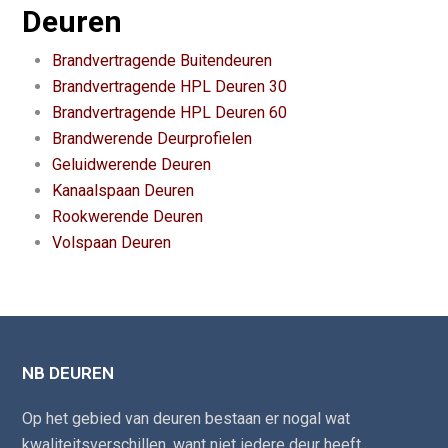
Deuren
Brandvertragende Buitendeuren
Brandvertragende HPL Deuren 30
Brandvertragende HPL Deuren 60
Brandwerende Deurprofielen
Geluidwerende Deuren
Kanaalspaan Deuren
Rookwerende Deuren
Volspaan Deuren
NB DEUREN
Op het gebied van deuren bestaan er nogal wat
kwaliteitsverschillen, want niet iedere deur heeft