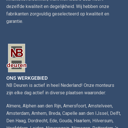
dezelfde kwaliteit en degelijkheid. Wij hebben onze
fabrikanten zorgvuldig geselecteerd op kwaliteit en
garantie.
ONS WERKGEBIED
NB Deuren is actief in heel Nederland! Onze monteurs
zijn elke dag actief in diverse plaatsen waaronder:
Almere
,
Alphen aan den Rijn
,
Amersfoort
,
Amstelveen
,
Amsterdam
,
Arnhem
,
Breda
,
Capelle aan den IJssel
,
Delft
,
Den Haag
,
Dordrecht
,
Ede
,
Gouda
,
Haarlem
,
Hilversum
,